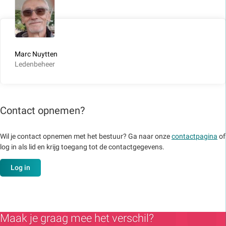
Marc Nuytten
Ledenbeheer
Contact opnemen?
Wil je contact opnemen met het bestuur? Ga naar onze
contactpagina
of
log in als lid en krijg toegang tot de contactgegevens.
Log in
Maak je graag mee het verschil?