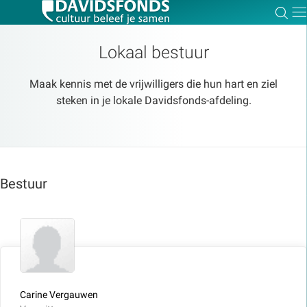
Zoe
Dir
Lokaal bestuur
Maak kennis met de vrijwilligers die hun hart en ziel
steken in je lokale Davidsfonds-afdeling.
Zoek:
Zoeken
Bestuur
Carine Vergauwen